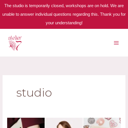
The studio is temporarily closed, workshops are on hold. We are
unable to answer individual questions regarding this. Thank you for
your understanding!
Skip
to
content
studio