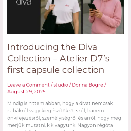
Introducing the Diva
Collection – Atelier D7’s
first capsule collection
Leave a Comment
/
studio
/
Dorina Bögre
/
August 29, 2025
Mindig is hittem abban, hogy a divat nemcsak
ruhákról vagy kiegészítőkről szól, hanem
önkifejezésről, személyiségről és arról, hogy meg
merjük mutatni, kik vagyunk. Nagyon régóta