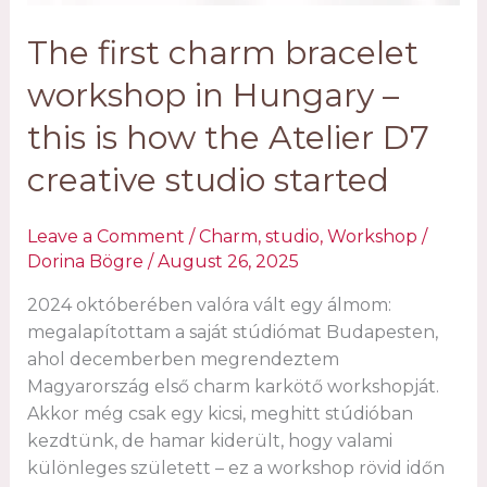
The first charm bracelet
workshop in Hungary –
this is how the Atelier D7
creative studio started
Leave a Comment
/
Charm
,
studio
,
Workshop
/
Dorina Bögre
/
August 26, 2025
2024 októberében valóra vált egy álmom:
megalapítottam a saját stúdiómat Budapesten,
ahol decemberben megrendeztem
Magyarország első charm karkötő workshopját.
Akkor még csak egy kicsi, meghitt stúdióban
kezdtünk, de hamar kiderült, hogy valami
különleges született – ez a workshop rövid időn