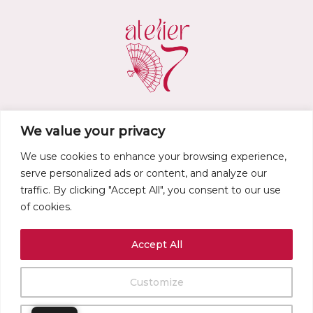
We value your privacy
atelier.d7@gmail.com
We use cookies to enhance your browsing experience,
•
Privacy policy
•
Legal notice
•
Terms of service
•
Refund and Returns
serve personalized ads or content, and analyze our
Policy
•
traffic. By clicking "Accept All", you consent to our use
of cookies.
Accept All
Customize
0