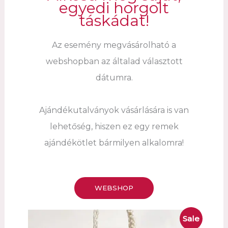
egyedi horgolt
táskádat!
Az esemény megvásárolható a
webshopban az általad választott
dátumra.
Ajándékutalványok vásárlására is van
lehetőség, hiszen ez egy remek
ajándékötlet bármilyen alkalomra!
WEBSHOP
Sale
Product