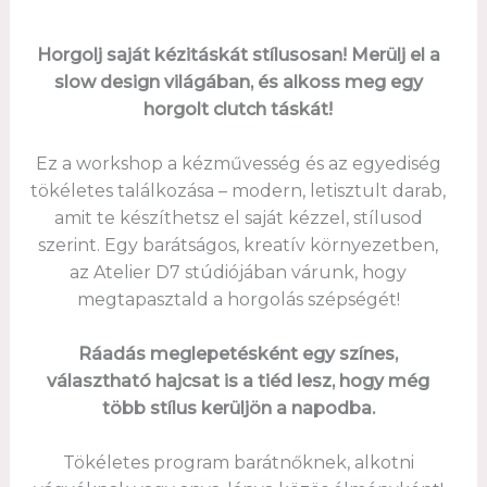
Horgolj saját kézitáskát stílusosan! Merülj el a
slow design világában, és alkoss meg egy
horgolt clutch táskát!
Ez a workshop a kézművesség és az egyediség
tökéletes találkozása – modern, letisztult darab,
amit te készíthetsz el saját kézzel, stílusod
szerint. Egy barátságos, kreatív környezetben,
az Atelier D7 stúdiójában várunk, hogy
megtapasztald a horgolás szépségét!
Ráadás meglepetésként egy színes,
választható hajcsat is a tiéd lesz, hogy még
több stílus kerüljön a napodba.
Tökéletes program barátnőknek, alkotni