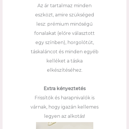
Az ár tartalmaz minden
eszközt, amire szükséged
lesz: prémium minőségű
fonalakat (előre választott
egy színben), horgolótűt,
táskaláncot és minden egyéb
kelléket a táska
elkészítéséhez.
Extra kényeztetés
Frissítők és harapnivalók is
várnak, hogy igazán kellemes
legyen az alkotás!