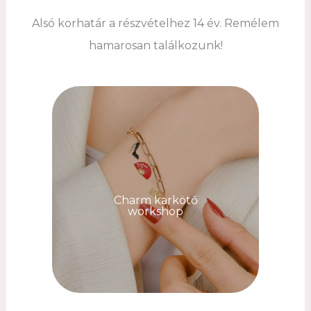
Alsó korhatár a részvételhez 14 év. Remélem
hamarosan találkozunk!
Charm karkötő
workshop