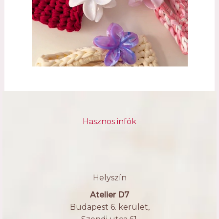
Hasznos infók
Helyszín
Atelier D7
Budapest 6. kerület,