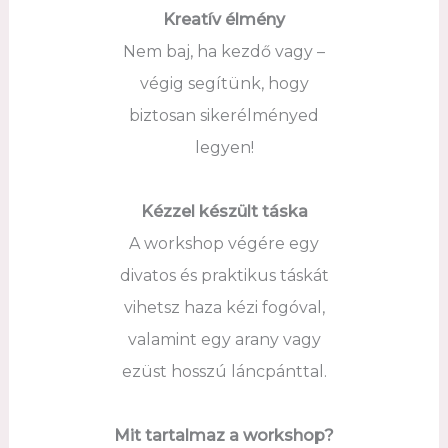
Kreatív élmény
Nem baj, ha kezdő vagy –
végig segítünk, hogy
biztosan sikerélményed
legyen!
Kézzel készült táska
A workshop végére egy
divatos és praktikus táskát
vihetsz haza kézi fogóval,
valamint egy arany vagy
ezüst hosszú láncpánttal.
Mit tartalmaz a workshop?