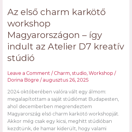
Az első charm karkötő
workshop
Magyarországon – így
indult az Atelier D7 kreatív
stúdió
Leave a Comment
/
Charm
,
studio
,
Workshop
/
Dorina Bögre
/
augusztus 26, 2025
2024 októberében valóra vált egy álmom:
megalapítottam a saját stúdiómat Budapesten,
ahol decemberben megrendeztem
Magyarország első charm karkötő workshopját.
Akkor még csak egy kicsi, meghitt stúdióban
kezdtünk, de hamar kiderült, hogy valami