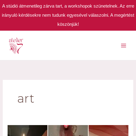
A stúdió átmenetileg zárva tart, a workshopok szünetelnek. Az erre
irányuló kérdésekre nem tudunk egyesével válaszolni. A megértést
köszönjük!
Skip
to
content
art