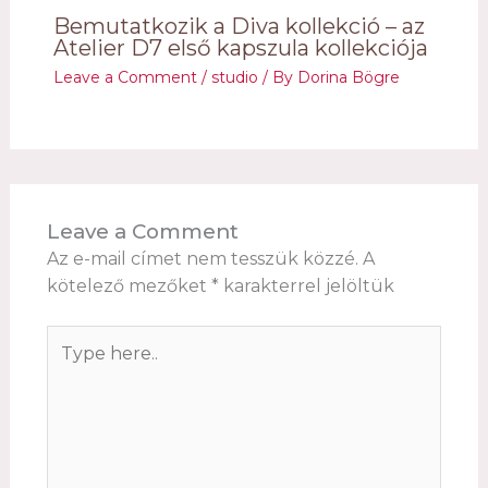
Bemutatkozik a Diva kollekció – az
Atelier D7 első kapszula kollekciója
Leave a Comment
/
studio
/ By
Dorina Bögre
Leave a Comment
Az e-mail címet nem tesszük közzé.
A
kötelező mezőket
*
karakterrel jelöltük
Type
here..