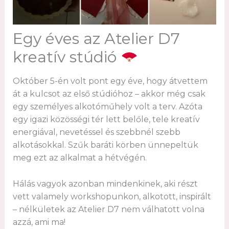
Egy éves az Atelier D7
kreatív stúdió
Október 5-én volt pont egy éve, hogy átvettem
át a kulcsot az első stúdióhoz – akkor még csak
egy személyes alkotóműhely volt a terv. Azóta
egy igazi közösségi tér lett belőle, tele kreatív
energiával, nevetéssel és szebbnél szebb
alkotásokkal. Szűk baráti körben ünnepeltük
meg ezt az alkalmat a hétvégén.
Hálás vagyok azonban mindenkinek, aki részt
vett valamely workshopunkon, alkotott, inspirált
– nélkületek az Atelier D7 nem válhatott volna
azzá, ami ma!