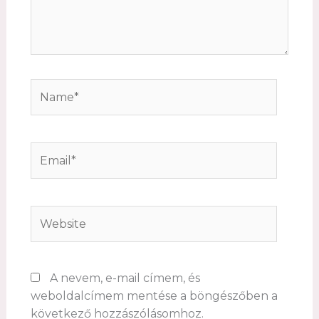
Name*
Email*
Website
A nevem, e-mail címem, és
weboldalcímem mentése a böngészőben a
következő hozzászólásomhoz.