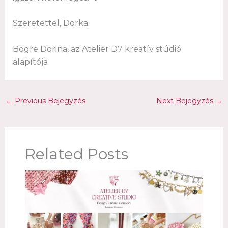
Szeretettel, Dorka
Bögre Dorina, az Atelier D7 kreatív stúdió
alapítója
←
Previous Bejegyzés
Next Bejegyzés
→
Related Posts