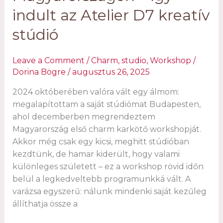
indult az Atelier D7 kreatív
stúdió
Leave a Comment
/
Charm
,
studio
,
Workshop
/
Dorina Bögre
/
augusztus 26, 2025
2024 októberében valóra vált egy álmom:
megalapítottam a saját stúdiómat Budapesten,
ahol decemberben megrendeztem
Magyarország első charm karkötő workshopját.
Akkor még csak egy kicsi, meghitt stúdióban
kezdtünk, de hamar kiderült, hogy valami
különleges született – ez a workshop rövid időn
belül a legkedveltebb programunkká vált. A
varázsa egyszerű: nálunk mindenki saját kezűleg
állíthatja össze a