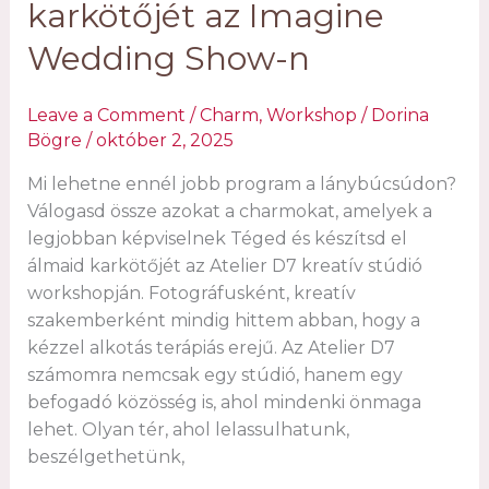
karkötőjét az Imagine
Wedding Show-n
Leave a Comment
/
Charm
,
Workshop
/
Dorina
Bögre
/
október 2, 2025
Mi lehetne ennél jobb program a lánybúcsúdon?
Válogasd össze azokat a charmokat, amelyek a
legjobban képviselnek Téged és készítsd el
álmaid karkötőjét az Atelier D7 kreatív stúdió
workshopján. Fotográfusként, kreatív
szakemberként mindig hittem abban, hogy a
kézzel alkotás terápiás erejű. Az Atelier D7
számomra nemcsak egy stúdió, hanem egy
befogadó közösség is, ahol mindenki önmaga
lehet. Olyan tér, ahol lelassulhatunk,
beszélgethetünk,